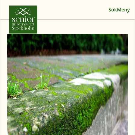
Sök
Meny