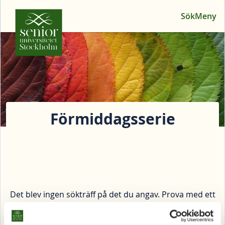
Sök
Meny
Förmiddagsserie
Det blev ingen sökträff på det du angav. Prova med ett
annat sökbegrepp.